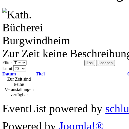
Zur Zeit keine Beschreibun
Filter
Los
Löschen
Limit
Datum
Titel
Zur Zeit sind
keine
Veranstaltungen
verfügbar
EventList powered by
schlu
Powered by
Joomla!®