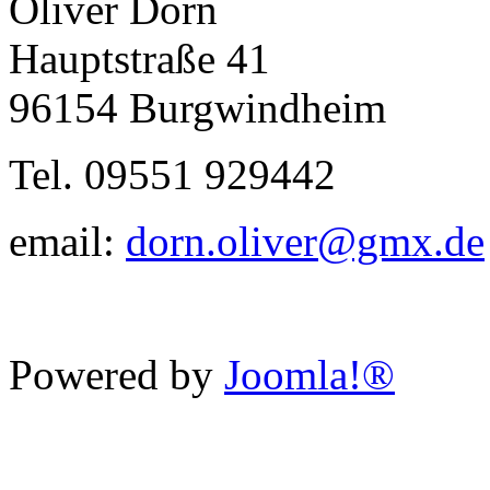
Oliver Dorn
Hauptstraße 41
96154 Burgwindheim
Tel. 09551 929442
email:
dorn.oliver@gmx.de
Powered by
Joomla!®