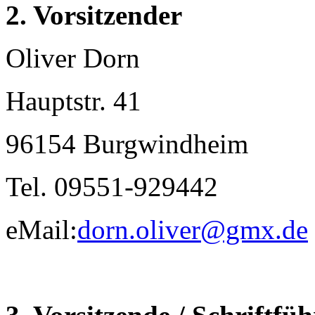
2. Vorsitzender
Oliver Dorn
Hauptstr. 41
96154 Burgwindheim
Tel. 09551-929442
eMail:
dorn.oliver@gmx.de