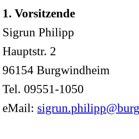
1. Vorsitzende
Sigrun Philipp
Hauptstr. 2
96154 Burgwindheim
Tel. 09551-1050
eMail:
sigrun.philipp@bur